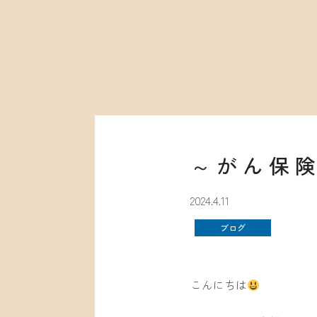
～がん保
2024.4.11
ブログ
こんにちは