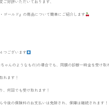
変ご好評いただいております、
ト・ゴールド』の商品について簡単にご紹介します
４つございます
赤ちゃんのようなもの)の場合でも、同額の診断一時金を受け取
取れます！
り、何回でも受け取れます！
ら今後の保険料のお支払いは免除され、保障は継続されます！